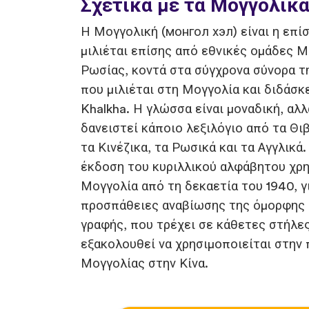
Σχετικά με τα Μογγολικ
Η Μογγολική (монгол хэл) είναι η επ
μιλιέται επίσης από εθνικές ομάδες Μ
Ρωσίας, κοντά στα σύγχρονα σύνορα τ
που μιλιέται στη Μογγολία και διδάσκε
Khalkha. Η γλώσσα είναι μοναδική, αλ
δανειστεί κάποιο λεξιλόγιο από τα Θιβ
τα Κινέζικα, τα Ρωσικά και τα Αγγλικά
έκδοση του κυριλλικού αλφάβητου χρη
Μογγολία από τη δεκαετία του 1940, γ
προσπάθειες αναβίωσης της όμορφης 
γραφής, που τρέχει σε κάθετες στήλες
εξακολουθεί να χρησιμοποιείται στην
Μογγολίας στην Κίνα.