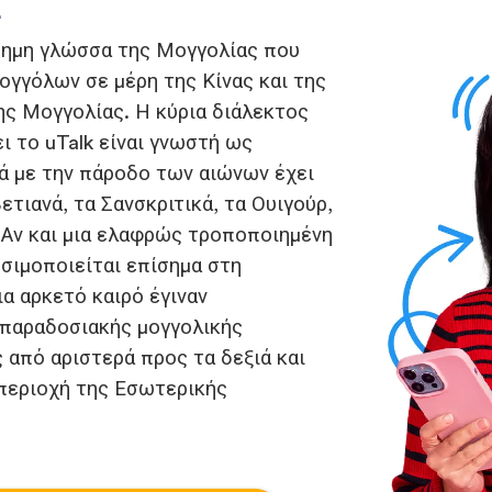
ά
ίσημη γλώσσα της Μογγολίας που
ογγόλων σε μέρη της Κίνας και της
ης Μογγολίας. Η κύρια διάλεκτος
ι το uTalk είναι γνωστή ως
λά με την πάροδο των αιώνων έχει
ετιανά, τα Σανσκριτικά, τα Ουιγούρ,
. Αν και μια ελαφρώς τροποποιημένη
σιμοποιείται επίσημα στη
ια αρκετό καιρό έγιναν
παραδοσιακής μογγολικής
 από αριστερά προς τα δεξιά και
 περιοχή της Εσωτερικής