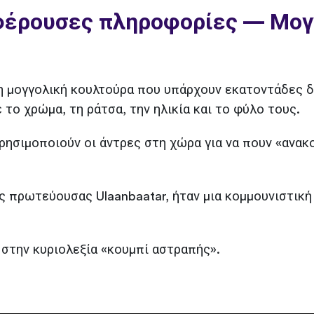
φέρουσες πληροφορίες — Μογ
τη μογγολική κουλτούρα που υπάρχουν εκατοντάδες δ
 το χρώμα, τη ράτσα, την ηλικία και το φύλο τους.
ησιμοποιούν οι άντρες στη χώρα για να πουν «ανακο
ς πρωτεύουσας Ulaanbaatar, ήταν μια κομμουνιστική
στην κυριολεξία «κουμπί αστραπής».