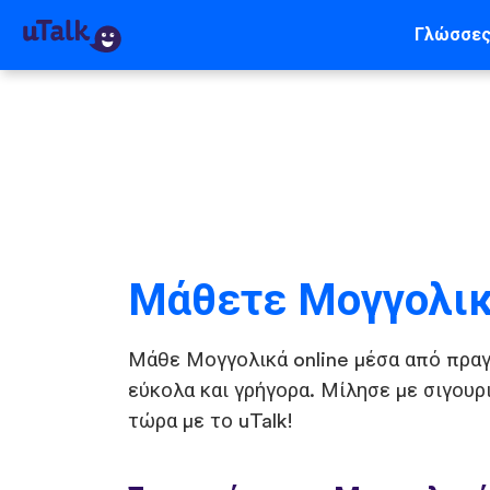
Γλώσσε
Μάθετε Μογγολι
Μάθε Μογγολικά online μέσα από πραγ
εύκολα και γρήγορα. Μίλησε με σιγουρ
τώρα με το uTalk!