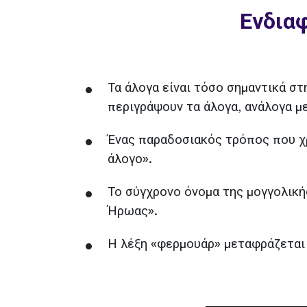
Ενδια
Τα άλογα είναι τόσο σημαντικά σ
περιγράψουν τα άλογα, ανάλογα με
Ένας παραδοσιακός τρόπος που χρ
άλογο».
Το σύγχρονο όνομα της μογγολική
Ήρωας».
Η λέξη «φερμουάρ» μεταφράζεται 