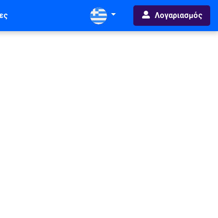
Λογαριασμός
ες