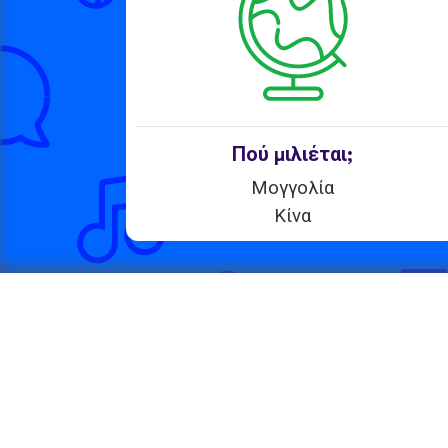
Πού μιλιέται;
Μογγολία
Κίνα