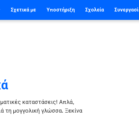
ς
Σχετικά με
Υποστήριξη
Σχολεία
Συνεργασί
κά
ματικές καταστάσεις! Απλά,
ιά τη μογγολική γλώσσα. Ξεκίνα