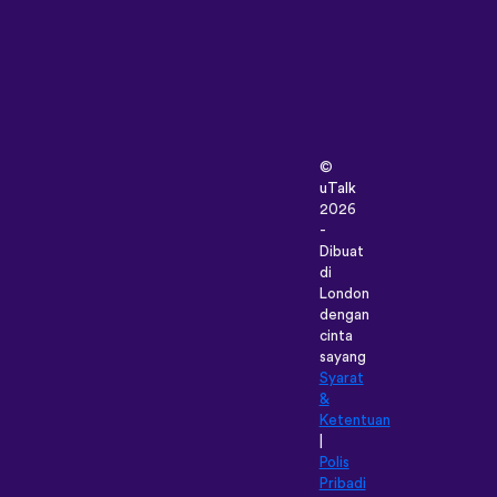
©
uTalk
2026
-
Dibuat
di
London
dengan
cinta
sayang
Syarat
&
Ketentuan
|
Polis
Pribadi