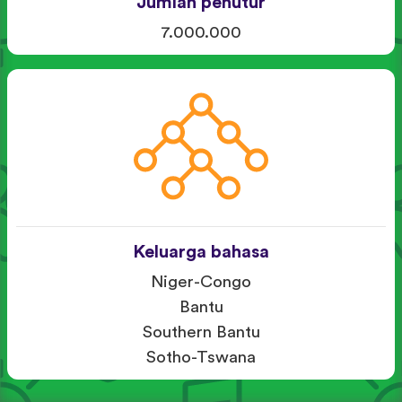
Jumlah penutur
7.000.000
Keluarga bahasa
Niger-Congo
Bantu
Southern Bantu
Sotho-Tswana