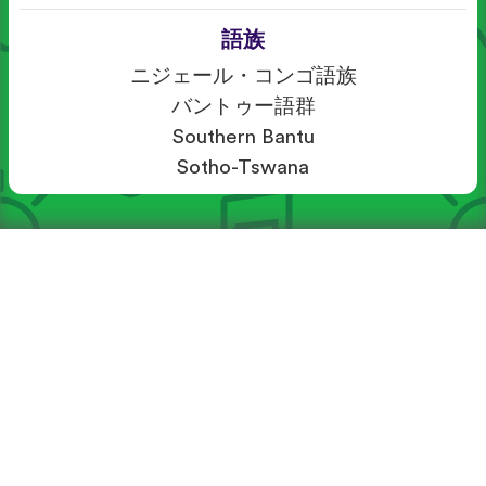
語族
ニジェール・コンゴ語族
バントゥー語群
Southern Bantu
Sotho-Tswana