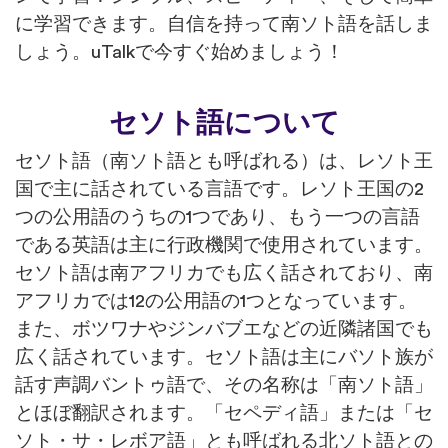
に学習できます。自信を持って南ソト語を話しま
しょう。uTalkで今すぐ始めましょう！
セソト語について
セソト語（南ソト語とも呼ばれる）は、レソト王
国で主に話されている言語です。レソト王国の2
つの公用語のうちの1つであり、もう一つの言語
である英語は主に行政機関で使用されています。
セソト語は南アフリカでも広く話されており、南
アフリカでは12の公用語の1つとなっています。
また、ボツワナやジンバブエなどの近隣諸国でも
広く話されています。セソト語は主にバソト族が
話す声調バントゥ語で、その名称は「南ソト語」
とほぼ翻訳されます。「セペディ語」または「セ
ソト・サ・レボア語」とも呼ばれる北ソト語との