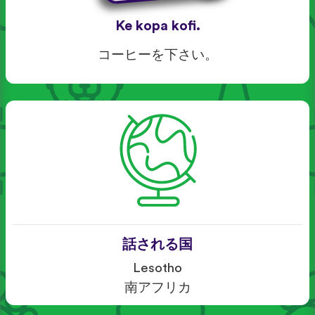
Ke kopa kofi.
コーヒーを下さい。
話される国
Lesotho
南アフリカ