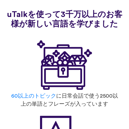
uTalkを使って3千万以上のお客
様が新しい言語を学びました
60以上のトピック
に日常会話で使う2500以
上の単語とフレーズが入っています