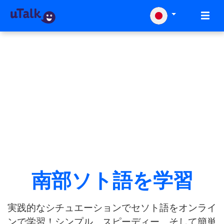
南部ソト語を学習
実践的なシチュエーションでセソト語をオンライ
ンで学習！シンプル、スピーディー、そして簡単