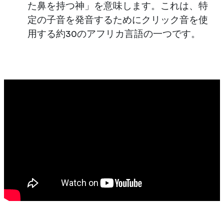
た鼻を持つ神」を意味します。これは、特
定の子音を発音するためにクリック音を使
用する約30のアフリカ言語の一つです。