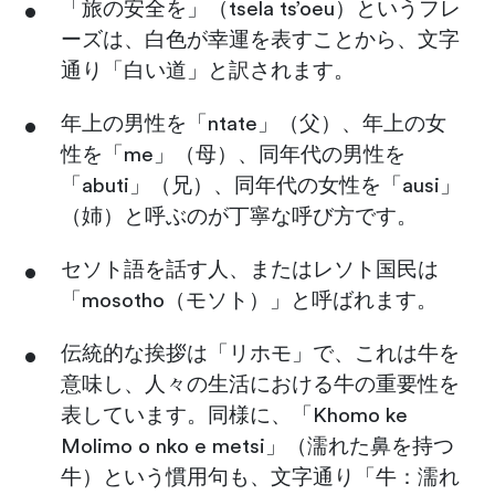
「旅の安全を」（tsela ts’oeu）というフレ
ーズは、白色が幸運を表すことから、文字
通り「白い道」と訳されます。
年上の男性を「ntate」（父）、年上の女
性を「me」（母）、同年代の男性を
「abuti」（兄）、同年代の女性を「ausi」
（姉）と呼ぶのが丁寧な呼び方です。
セソト語を話す人、またはレソト国民は
「mosotho（モソト）」と呼ばれます。
伝統的な挨拶は「リホモ」で、これは牛を
意味し、人々の生活における牛の重要性を
表しています。同様に、「Khomo ke
Molimo o nko e metsi」（濡れた鼻を持つ
牛）という慣用句も、文字通り「牛：濡れ