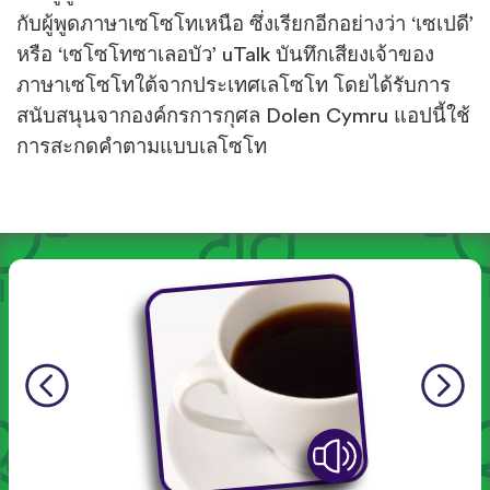
กับผู้พูดภาษาเซโซโทเหนือ ซึ่งเรียกอีกอย่างว่า ‘เซเปดี’
หรือ ‘เซโซโทซาเลอบัว’ uTalk บันทึกเสียงเจ้าของ
ภาษาเซโซโทใต้จากประเทศเลโซโท โดยได้รับการ
สนับสนุนจากองค์กรการกุศล Dolen Cymru แอปนี้ใช้
การสะกดคำตามแบบเลโซโท