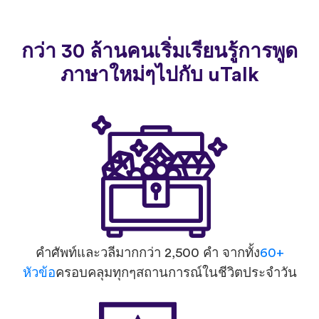
กว่า 30 ล้านคนเริ่มเรียนรู้การพูด
ภาษาใหม่ๆไปกับ uTalk
คำศัพท์และวลีมากกว่า 2,500 คำ จากทั้ง
60+
หัวข้อ
ครอบคลุมทุกๆสถานการณ์ในชีวิตประจำวัน