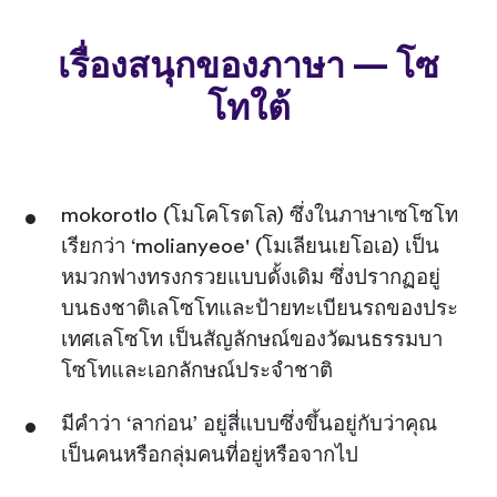
เรื่องสนุกของภาษา — โซ
โทใต้
mokorotlo (โมโคโรตโล) ซึ่งในภาษาเซโซโท
เรียกว่า ‘molianyeoe' (โมเลียนเยโอเอ) เป็น
หมวกฟางทรงกรวยแบบดั้งเดิม ซึ่งปรากฏอยู่
บนธงชาติเลโซโทและป้ายทะเบียนรถของประ
เทศเลโซโท เป็นสัญลักษณ์ของวัฒนธรรมบา
โซโทและเอกลักษณ์ประจำชาติ
มีคำว่า ‘ลาก่อน’ อยู่สี่แบบซึ่งขึ้นอยู่กับว่าคุณ
เป็นคนหรือกลุ่มคนที่อยู่หรือจากไป