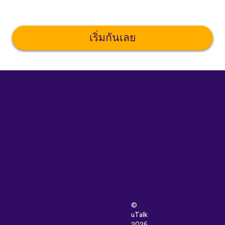
เริ่มกันเลย
©
uTalk
2026