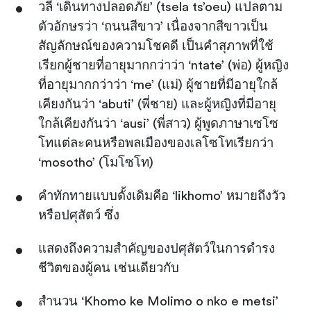
วลี ‘เดินทางปลอดภัย’ (tsela ts’oeu) แปลตาม
ตัวอักษรว่า ‘ถนนสีขาว’ เนื่องจากสีขาวเป็น
สัญลักษณ์ของความโชคดี เป็นคำสุภาพที่ใช้
เรียกผู้ชายที่อายุมากกว่าว่า ‘ntate’ (พ่อ) ผู้หญิง
ที่อายุมากกว่าว่า ‘me’ (แม่) ผู้ชายที่มีอายุใกล้
เคียงกันว่า ‘abuti’ (พี่ชาย) และผู้หญิงที่มีอายุ
ใกล้เคียงกันว่า ‘ausi’ (พี่สาว) ผู้พูดภาษาเซโซ
โทแต่ละคนหรือพลเมืองของเลโซโทเรียกว่า
‘mosotho’ (โมโซโท)
คำทักทายแบบดั้งเดิมคือ ‘likhomo’ หมายถึงวัว
หรือปศุสัตว์ ซึ่ง
แสดงถึงความสำคัญของปศุสัตว์ในการดำรง
ชีวิตของผู้คน เช่นเดียวกับ
สำนวน ‘Khomo ke Molimo o nko e metsi’