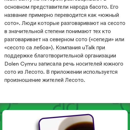
основном представители народа басото. Его
название примерно переводится как «южный
сото». Люди которые разговаривают на сесото
в значительной степени понимают тех кто
разговаривает на северном сото («сепеди» или
«сесото са лебоа»). Компания uTalk при
поддержке благотворительной организации
Dolen Cymru записала речь носителей южного
сото из Лесото. В приложении используется
произношение жителей Лесото.