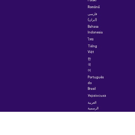
Polski
Română
فارسی
(ایران)
Bahasa
Indonesia
ไทย
Tiếng
Việt
한
국
어
Português
do
Brasil
Українська
العربية
الرسمية
الحديثة
Монгол
Azərbaycan
dili