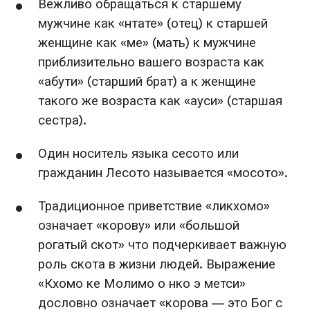
Вежливо обращаться к старшему
мужчине как «нтате» (отец) к старшей
женщине как «ме» (мать) к мужчине
приблизительно вашего возраста как
«абути» (старший брат) а к женщине
такого же возраста как «ауси» (старшая
сестра).
Один носитель языка сесото или
гражданин Лесото называется «мосото».
Традиционное приветствие «ликхомо»
означает «корову» или «большой
рогатый скот» что подчеркивает важную
роль скота в жизни людей. Выражение
«Кхомо ке Молимо о нко э метси»
дословно означает «корова — это Бог с