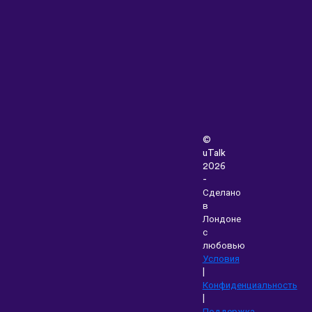
©
uTalk
2026
-
Сделано
в
Лондоне
с
любовью
Условия
|
Конфиденциальность
|