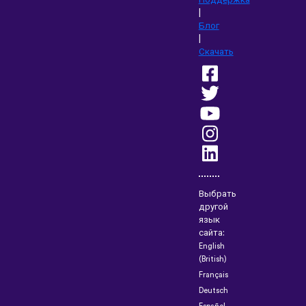
Поддержка
|
Блог
|
Скачать
Выбрать
другой
язык
сайта:
English
(British)
Français
Deutsch