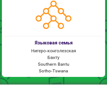
Языковая семья
Нигеро-конголезская
Банту
Southern Bantu
Sotho-Tswana