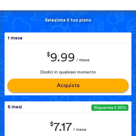
Seleziona il tuo piano
1 mese
$
9.99
/ mese
Disdici in qualsiasi momento
Acquista
6 mesi
Risparmia il 30%
$
7.17
/ mese