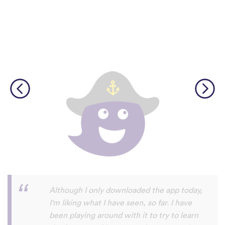
I’m SOOOOO grateful, you are literally
the only app who has SO MANY African
languages !!!!! I recently took a DNA test
and I really want to reconnect with my
African roots and it’s so hard to find
African languages other than Swahili on
the internet and the resources aren’t
easily accessible… the fact that you have