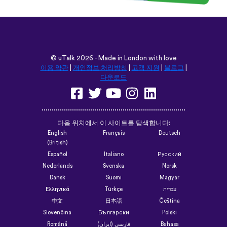
©
uTalk
2026 - Made in London with love
이용 약관
|
개인정보 처리방침
|
고객 지원
|
블로그
|
다운로드
다음 위치에서 이 사이트를 탐색합니다:
English
Français
Deutsch
(British)
Español
Italiano
Русский
Nederlands
Svenska
Norsk
Dansk
Suomi
Magyar
Ελληνικά
Türkçe
עברית
中文
日本語
Čeština
Slovenčina
Български
Polski
Română
فارسی (ایران)
Bahasa