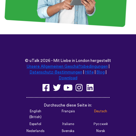
©
uTalk
2026 - Mit Liebe in London hergestellt
Unsere Allgemeinen Geschäftsbedingungen
|
Datenschutz-Bestimmungen
|
Hilfe
|
Blog
|
Download
Durchsuche diese Seite in:
English
Français
Deutsch
(British)
Español
Italiano
Русский
Nederlands
Svenska
Norsk