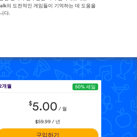
Talk의 도전적인 게임들이 기억하는 데 도움을
니다.
12개월
50% 세일
$
5.00
/ 월
$59.99 / 년
구입하기