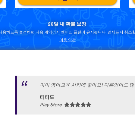
28일 내 환불 보장
사용하도록 설정하면 다음 계약까지 멤버십 플랜이 유지됩니다. 언제든지 취소할
이용 약관
아이 영어교육 시키에 좋아요! 다른언어도 많
티티도
Play Store