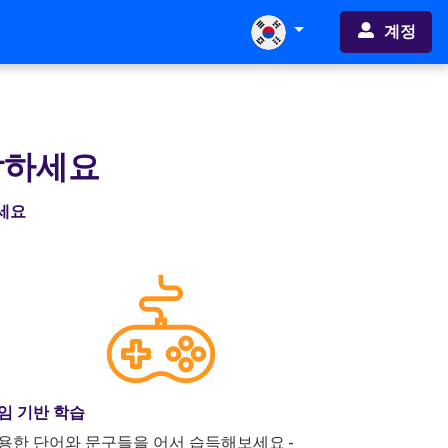
계정
작하세요
하세요
임 기반 학습
용한 단어와 문구들을 어서 습득해보세요 -