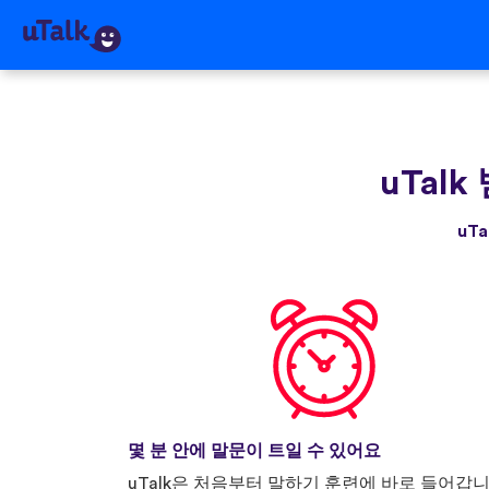
uTalk
uT
몇 분 안에 말문이 트일 수 있어요
uTalk은 처음부터 말하기 훈련에 바로 들어갑