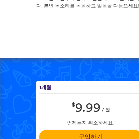
다. 본인 목소리를 녹음하고 발음을 다듬으세요
1개월
$
9.99
/ 월
언제든지 취소하세요.
구입하기