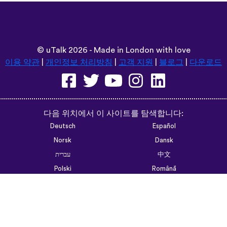
©
uTalk
2026 - Made in London with love
이용 약관
|
개인정보 처리방침
|
고객 지원
|
블로그
|
다운로드
다음 위치에서 이 사이트를 탐색합니다:
Deutsch
Español
Norsk
Dansk
עברית
中文
Polski
Română
한국어
Português do Brasil
Монгол
Azərbaycan dili