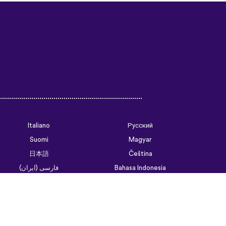
Italiano
Русский
Suomi
Magyar
日本語
Čeština
فارسی (ایران)
Bahasa Indonesia
Українська
العربية الرسمية الحديثة