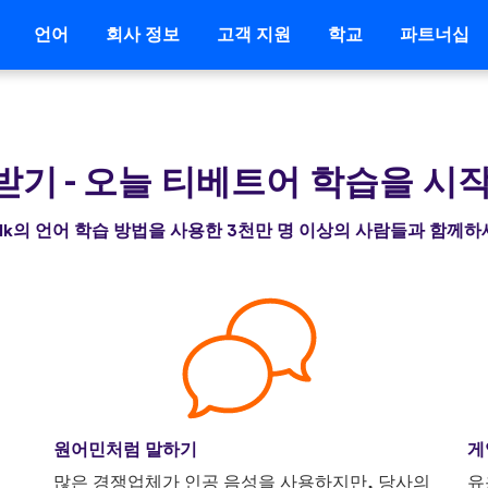
언어
회사 정보
고객 지원
학교
파트너십
 받기
-
오늘 티베트어 학습을 시
alk의 언어 학습 방법을 사용한 3천만 명 이상의 사람들과 함께
원어민처럼 말하기
게
니
많은 경쟁업체가 인공 음성을 사용하지만, 당사의
유