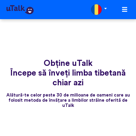
Obține uTalk
Începe să înveți limba tibetană
chiar azi
Alătură-te celor peste 30 de milioane de oameni care au
folosit metoda de învățare a limbilor străine oferită de
uTalk