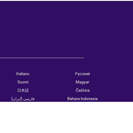
Italiano
Русский
Suomi
Magyar
日本語
Čeština
فارسی (ایران)
Bahasa Indonesia
Українська
العربية الرسمية الحديثة