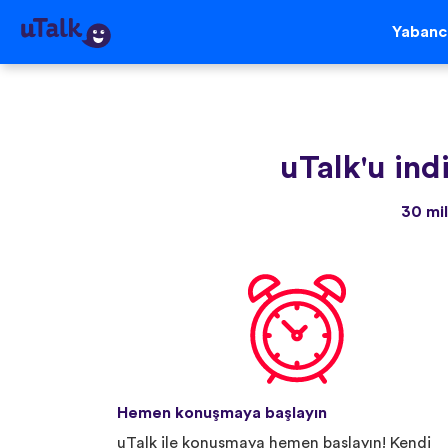
Yabancı
uTalk'u indi
30 mil
Hemen konuşmaya başlayın
uTalk ile konuşmaya hemen başlayın! Kendi