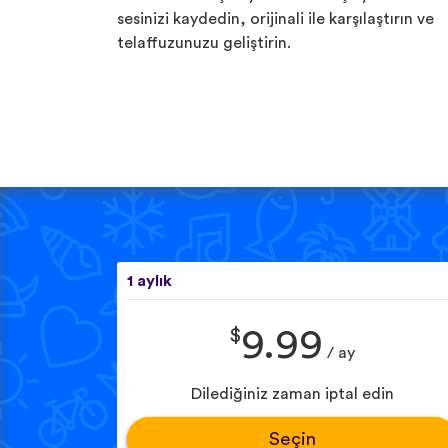
sesinizi kaydedin, orijinali ile karşılaştırın ve
telaffuzunuzu geliştirin.
1 aylık
$
9.99
/ ay
Dilediğiniz zaman iptal edin
Seçin