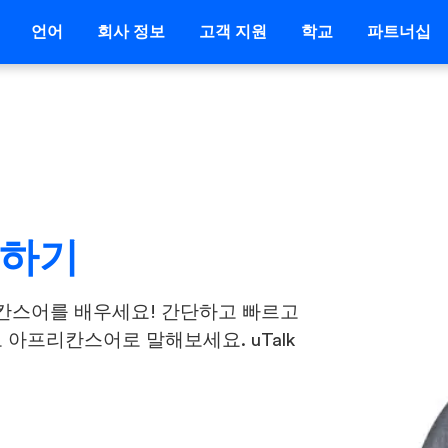
언어
회사 정보
고객 지원
학교
파트너십
습하기
칸스어를 배우세요! 간단하고 빠르고
 아프리칸스어로 말해보세요. uTalk