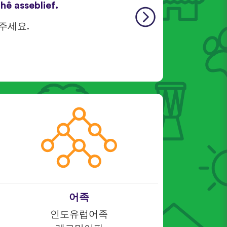
 hê asseblief.
 주세요.
어족
인도유럽어족