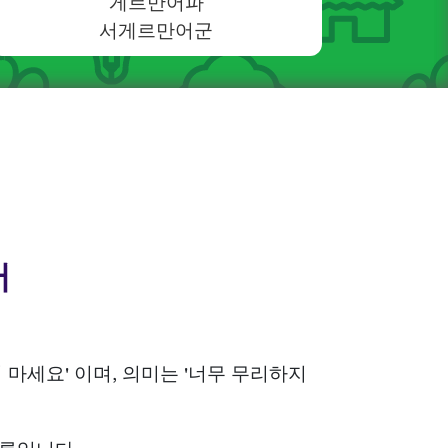
게르만어파
서게르만어군
어
흔들지 마세요' 이며, 의미는 '너무 무리하지