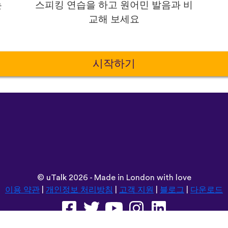
는
스피킹 연습을 하고 원어민 발음과 비
교해 보세요
시작하기
©
uTalk
2026 - Made in London with love
이용 약관
|
개인정보 처리방침
|
고객 지원
|
블로그
|
다운로드