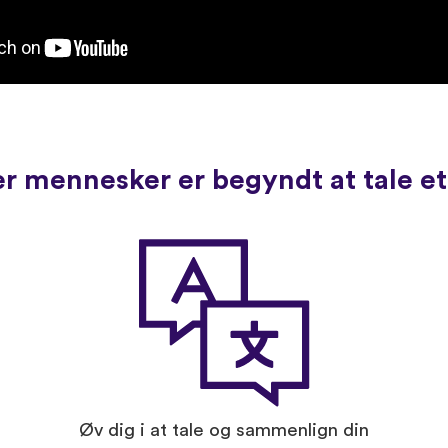
r mennesker er begyndt at tale e
Øv dig i at tale og sammenlign din