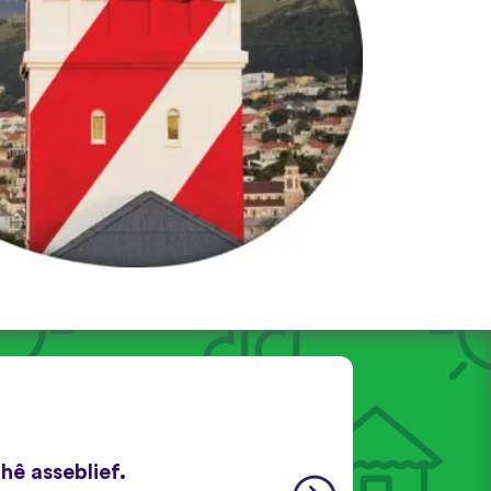
 hê asseblief.