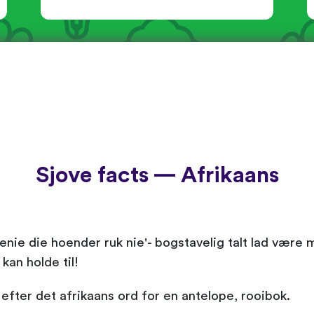
Sjove facts — Afrikaans
enie die hoender ruk nie'- bogstavelig talt lad være 
kan holde til!
fter det afrikaans ord for en antelope, rooibok.