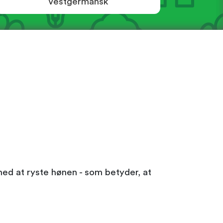
Vestgermansk
med at ryste hønen - som betyder, at