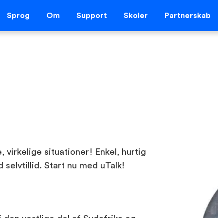
Sprog
Om
Support
Skoler
Partnerskab
 virkelige situationer! Enkel, hurtig
selvtillid. Start nu med uTalk!