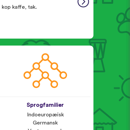
kop kaffe, tak.
Sprogfamilier
Indoeuropæisk
Germansk