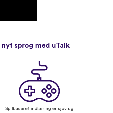
t nyt sprog med uTalk
Spilbaseret indlæring er sjov og