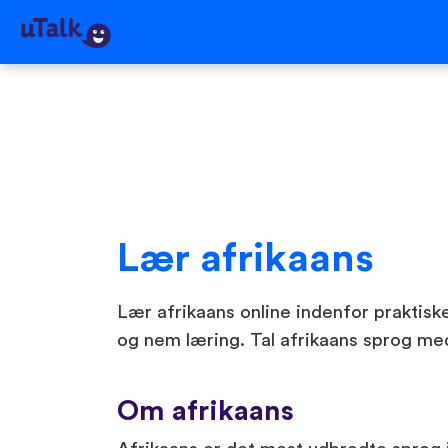
Lær afrikaans
Lær afrikaans online indenfor praktiske,
og nem læring. Tal afrikaans sprog med 
Om afrikaans