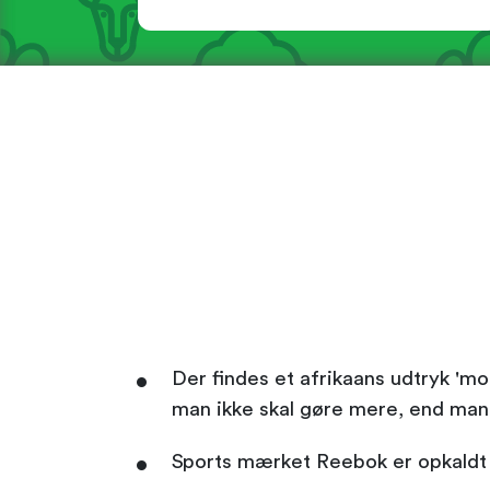
Der findes et afrikaans udtryk 'mo
man ikke skal gøre mere, end man 
Sports mærket Reebok er opkaldt e