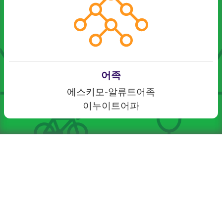
어족
에스키모-알류트어족
이누이트어파