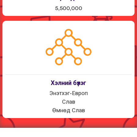
5,500,000
Хэлний бүлэг
Энэтхэг-Европ
Слав
Өмнөд Слав