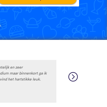
.
htelijk en zeer
tadium maar binnenkort ga ik
vind het hartstikke leuk.