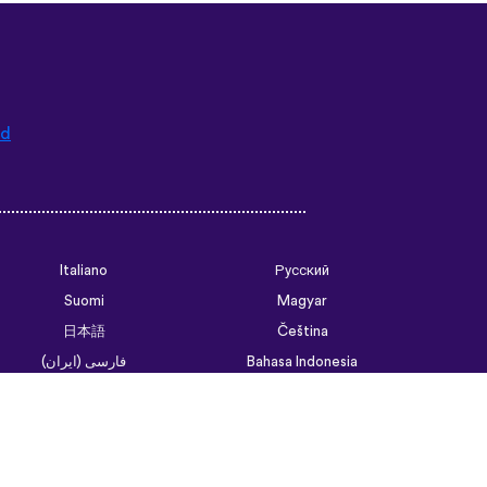
ad
Italiano
Русский
Suomi
Magyar
日本語
Čeština
فارسی (ایران)
Bahasa Indonesia
Українська
العربية الرسمية الحديثة