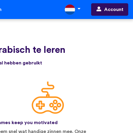
Account
n
abisch te leren
 al hebben gebruikt
mes keep you motivated
em snel wat handige zinnen mee. Onze