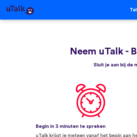
Ta
Neem uTalk
-
B
Sluit je aan bij d
Begin in 3 minuten te spreken
uTalk krijgt je meteen vanaf het begin aan h