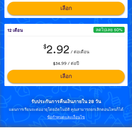
เลือก
ลดไปเลย 50%
12 เดือน
$
2.92
/ ต่อเดือน
$34.99 / ต่อปี
เลือก
รับประกันการคืนเงินภายใน 28 วัน
แผนการเรียนจะต่ออายุโดยอัตโนมัติ คุณสามารถยกเลิกตอนไหนก็ได้
ข้อกำหนดและเงื่อนไข