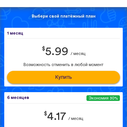
Выбери свой платёжный план
1 месяц
$
5.99
/ месяц
Возможность отменить в любой момент
Купить
6 месяцев
Экономия 30%
$
4.17
/ месяц