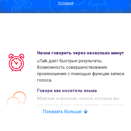
Условия
Начни говорить через несколько минут
uTalk даёт быстрые результаты.
Возможность совершенствования
произношения с помощью функции записи
голоса.
Говори как носитель языка
Мужские и женские голоса, которые вы
слышите в наших приложениях - реальные
носители языков. Многие наши конкуренты
Показать больше
используют копьютерные голоса.