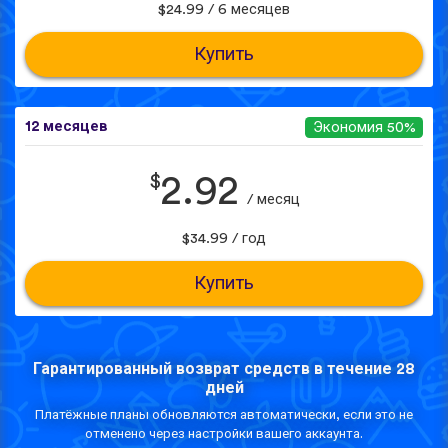
$24.99 / 6 месяцев
Купить
12 месяцев
Экономия 50%
$
2.92
/ месяц
$34.99 / год
Купить
Гарантированный возврат средств в течение 28
дней
Платёжные планы обновляются автоматически, если это не
отменено через настройки вашего аккаунта.