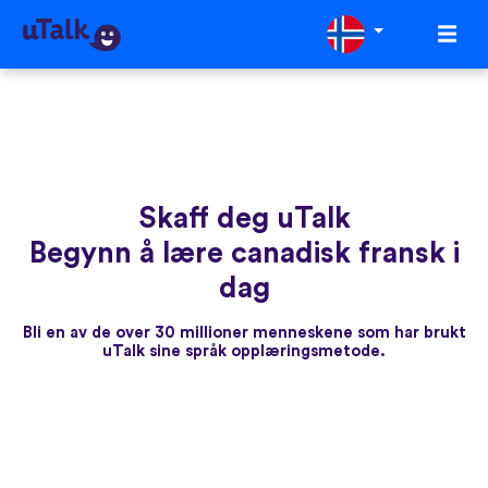
Skaff deg uTalk
Begynn å lære canadisk fransk i
dag
Bli en av de over 30 millioner menneskene som har brukt
uTalk sine språk opplæringsmetode.