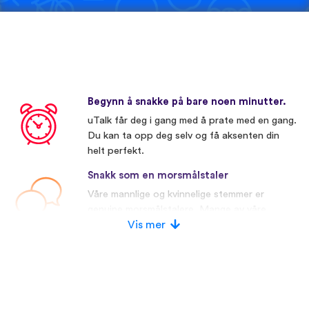
Begynn å snakke på bare noen minutter.
uTalk får deg i gang med å prate med en gang.
Du kan ta opp deg selv og få aksenten din
helt perfekt.
Snakk som en morsmålstaler
Våre mannlige og kvinnelige stemmer er
genuine morsmålstalere. Mange av våre
konkurrenter bruker kunstige stemmer.
Vis mer