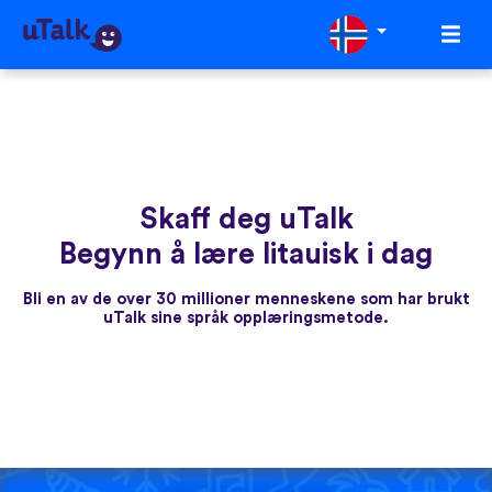
Skaff deg uTalk
Begynn å lære litauisk i dag
Bli en av de over 30 millioner menneskene som har brukt
uTalk sine språk opplæringsmetode.