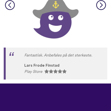
Fantastisk. Anbefales på det sterkeste.
Lars Frode Finstad
Play Store