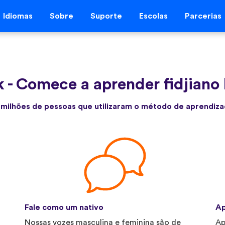
Idiomas
Sobre
Suporte
Escolas
Parcerias
k
-
Comece a aprender fidjiano
 milhões de pessoas que utilizaram o método de aprendiza
Fale como um nativo
Ap
Nossas vozes masculina e feminina são de
Ap