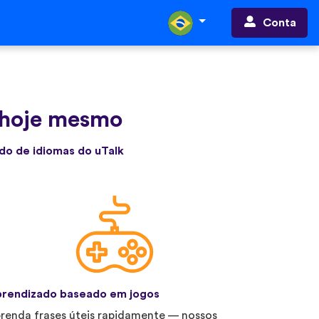
Conta
 hoje mesmo
do de idiomas do uTalk
rendizado baseado em jogos
renda frases úteis rapidamente — nossos