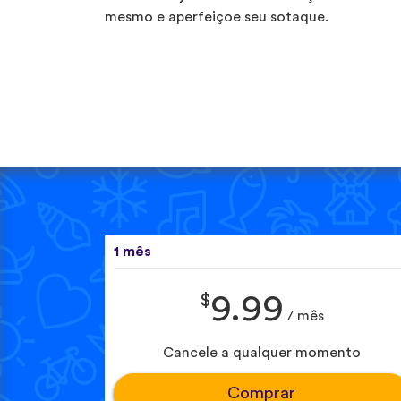
mesmo e aperfeiçoe seu sotaque.
1 mês
$
9.99
/ mês
Cancele a qualquer momento
Comprar