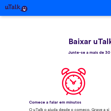
Baixar uTal
Junte-se a mais de 30
Comece a falar em minutos
O uTalk o ajuda desde o começo. Grave a si