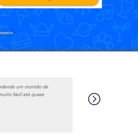
omento.