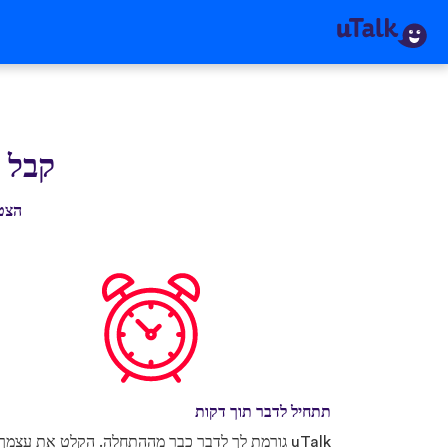
קבל את 
הצטרף ליותר מ-0
תתחיל לדבר תוך דקות
uTalk גורמת לך לדבר כבר מההתחלה. הקלט את עצמך