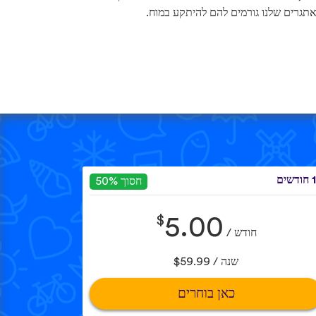
תגרים שלנו גורמים להם להיתקע במוח.
שים
חסוך 50%
$
5.00
חודש /
שנה / $59.99
כאן בוחרים