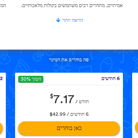
אמיתיים. מתחרים רבים משתמשים בקולות מלאכותיים.
המא
הראה יותר
פה בוחרים את המִינוי
6 חודשים
12 חוד
חסוך 30%
$
7.17
חודש /
6 חודשים / $42.99
כאן בוחרים