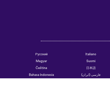
Русский
Italiano
Magyar
Suomi
Čeština
日本語
فارسی (ایران)
Bahasa Indonesia
Українська
العربية الرسمية الحديثة