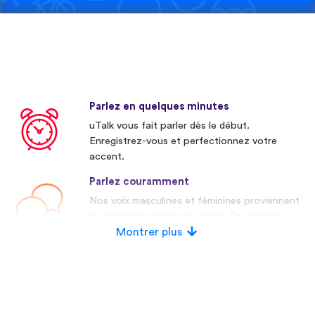
Parlez en quelques minutes
uTalk vous fait parler dès le début.
Enregistrez-vous et perfectionnez votre
accent.
Parlez couramment
Nos voix masculines et féminines proviennent
de véritables locuteurs natifs. De nombreux
concurrents utilisent des voix artificielles.
Montrer plus