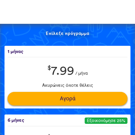
Επίλεξε πρόγραμμα
1 μήνας
$
7.99
/ μήνα
Ακυρώνεις όποτε θέλεις
Αγορά
6 μήνες
Εξοικονόμησε 25%