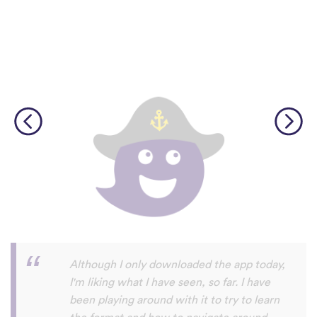
I’m SOOOOO grateful, you are literally
the only app who has SO MANY African
languages !!!!! I recently took a DNA test
and I really want to reconnect with my
African roots and it’s so hard to find
African languages other than Swahili on
the internet and the resources aren’t
easily accessible… the fact that you have