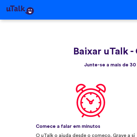
Baixar uTalk
-
Junte-se a mais de 30
Comece a falar em minutos
O uTalk o ajuda desde o começo. Grave a si