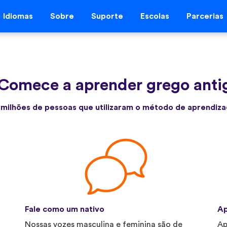
Idiomas
Sobre
Suporte
Escolas
Parcerias
Comece a aprender grego anti
 milhões de pessoas que utilizaram o método de aprendiza
Fale como um nativo
Ap
Nossas vozes masculina e feminina são de
Ap