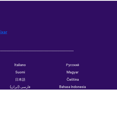
ixar
Italiano
Русский
Suomi
Magyar
日本語
Čeština
فارسی (ایران)
Bahasa Indonesia
Українська
العربية الرسمية الحديثة