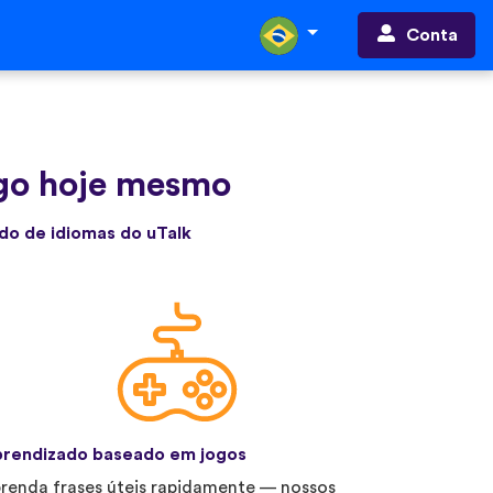
Conta
go hoje mesmo
do de idiomas do uTalk
rendizado baseado em jogos
renda frases úteis rapidamente — nossos