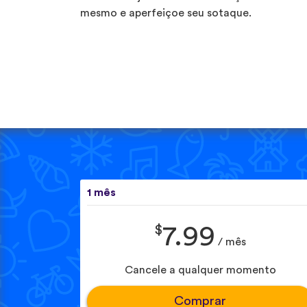
mesmo e aperfeiçoe seu sotaque.
1 mês
$
7.99
/ mês
Cancele a qualquer momento
Comprar