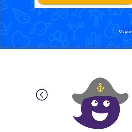
Os pla