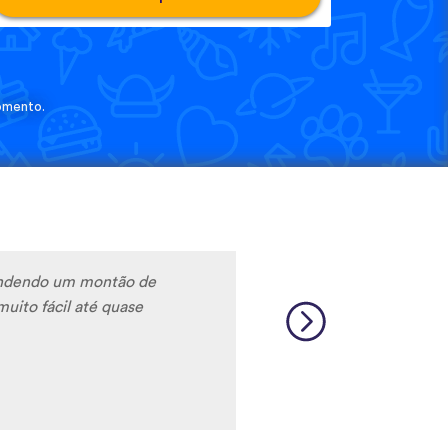
omento.
rendendo um montão de
muito fácil até quase