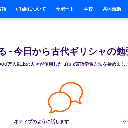
言語
uTalkについて
サポート
学校
共同活動
る
-
今日から古代ギリシャの勉
,000万人以上の人々が使用した uTalk言語学習方法を始めまし
ネティブのように話します
ゲ