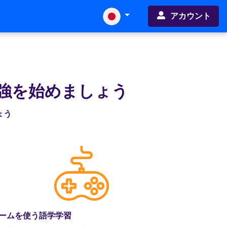
アカウント
強を始めましょう
ょう
ームを使う語学学習