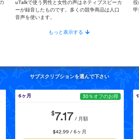
の
uTalkで使う男性と女性の声はネティブスピーカ
役
ーが録音したものです。多くの競争商品は人口
甲
音声を使います。
もっと表示する
サブスクリプションを選んで下さい
6ヶ月
30％オフのお得
$
7.17
/ 月額
$42.99 / 6ヶ月