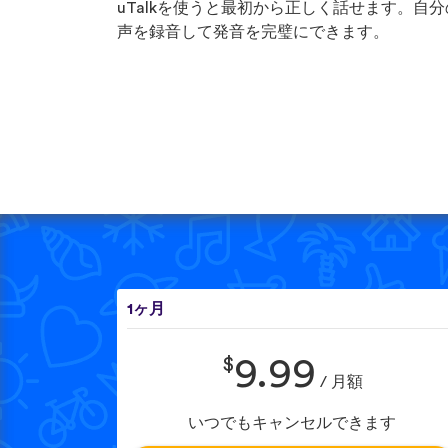
uTalkを使うと最初から正しく話せます。自分
声を録音して発音を完璧にできます。
1ヶ月
$
9.99
/ 月額
いつでもキャンセルできます