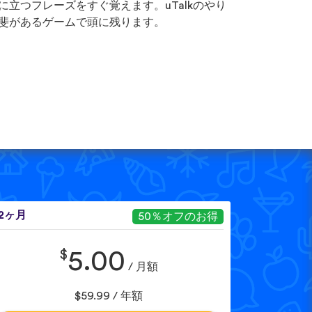
に立つフレーズをすぐ覚えます。uTalkのやり
斐があるゲームで頭に残ります。
12ヶ月
50％オフのお得
$
5.00
/ 月額
$59.99 / 年額