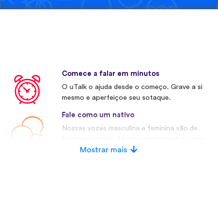
Comece a falar em minutos
O uTalk o ajuda desde o começo. Grave a si
mesmo e aperfeiçoe seu sotaque.
Fale como um nativo
Nossas vozes masculina e feminina são de
falantes nativos. Muitos concorrentes usam
vozes artificiais.
Mostrar mais