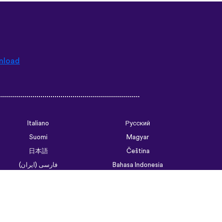
nload
Italiano
Русский
Suomi
Magyar
日本語
Čeština
فارسی (ایران)
Bahasa Indonesia
Українська
العربية الرسمية الحديثة