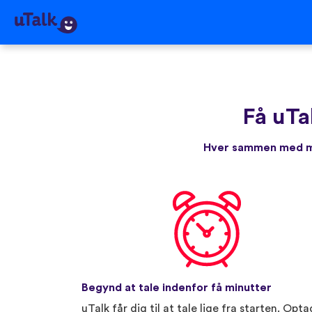
Få uTa
Hver sammen med me
Begynd at tale indenfor få minutter
uTalk får dig til at tale lige fra starten. Opta