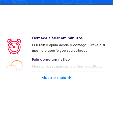
Comece a falar em minutos
O uTalk o ajuda desde o começo. Grave a si
mesmo e aperfeiçoe seu sotaque.
Fale como um nativo
Nossas vozes masculina e feminina são de
falantes nativos. Muitos concorrentes usam
vozes artificiais.
Mostrar mais