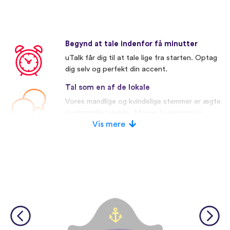
Begynd at tale indenfor få minutter
uTalk får dig til at tale lige fra starten. Optag
dig selv og perfekt din accent.
Tal som en af de lokale
Vores mandlige og kvindelige stemmer er ægte
modersmålstalende. Mange konkurrenter
bruger kunstige stemmer.
Vis mere