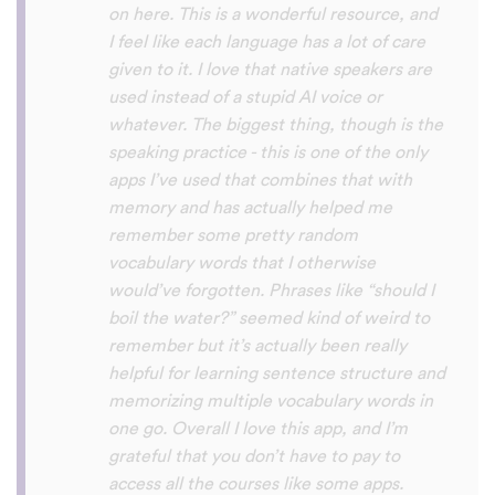
with hearing/understanding low register
voices. Although it can be a little
disconcerting hearing the recordings of
your own voice (nobody likes the sound of
their own voice), it is really helpful to hear
it played back-to-back with the fluent
pronunciation for comparison and self
critique. I think I'm going to have fun with
this app and look forward to learning a
little (or a lot) of Turkish before my holiday
next summer.
Delilah64
App Store