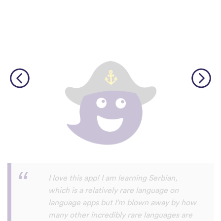
Although I only downloaded the app today,
I'm liking what I have seen, so far. I have
been playing around with it to try to learn
the format and how to navigate around
the app and have found it to be really user
friendly. When listening to the fluent
speakers' pronunciation, I really liked that
the phrase was spoken by both male and
female speakers, as I sometimes struggle