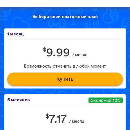
Выбери свой платёжный план
1 месяц
$
9.99
/ месяц
Возможность отменить в любой момент
Купить
6 месяцев
Экономия 30%
$
7.17
/ месяц