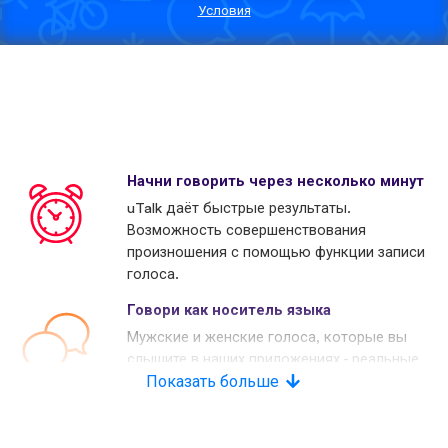
Условия
Начни говорить через несколько минут
uTalk даёт быстрые результаты.
Возможность совершенствования
произношения с помощью функции записи
голоса.
Говори как носитель языка
Мужские и женские голоса, которые вы
слышите в наших приложениях - реальные
носители языков. Многие наши конкуренты
Показать больше
используют копьютерные голоса.