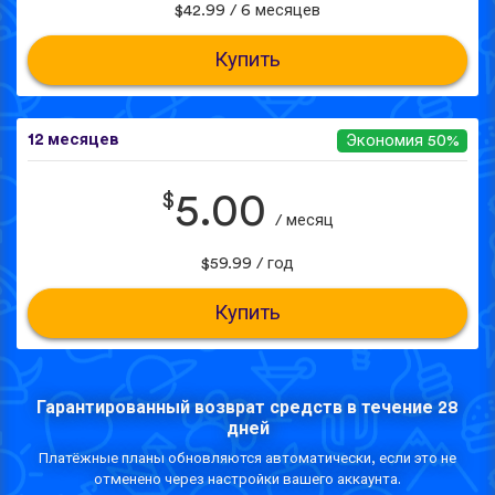
$42.99 / 6 месяцев
Купить
12 месяцев
Экономия 50%
$
5.00
/ месяц
$59.99 / год
Купить
Гарантированный возврат средств в течение 28
дней
Платёжные планы обновляются автоматически, если это не
отменено через настройки вашего аккаунта.