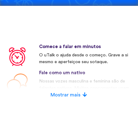
Comece a falar em minutos
O uTalk o ajuda desde o começo. Grave a si
mesmo e aperfeiçoe seu sotaque.
Fale como um nativo
Nossas vozes masculina e feminina são de
falantes nativos. Muitos concorrentes usam
vozes artificiais.
Mostrar mais