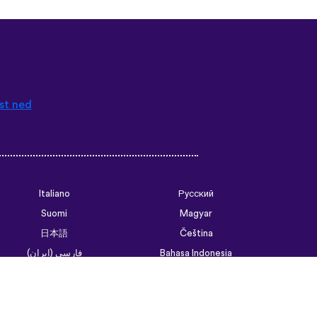
st ned
Italiano
Русский
Suomi
Magyar
日本語
Čeština
فارسی (ایران)
Bahasa Indonesia
Українська
العربية الرسمية الحديثة