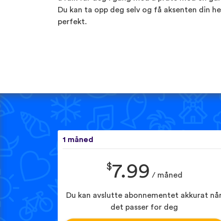
Du kan ta opp deg selv og få aksenten din he
perfekt.
1 måned
$
7.99
/ måned
Du kan avslutte abonnementet akkurat nå
det passer for deg