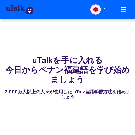
uTalkを手に入れる
今日からペナン福建語を学び始め
ましょう
3,000万人以上の人々が使用した uTalk言語学習方法を始めま
しょう