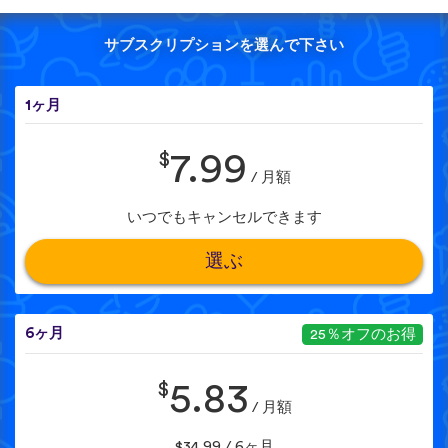
サブスクリプションを選んで下さい
1ヶ月
$
7.99
/ 月額
いつでもキャンセルできます
選ぶ
6ヶ月
25％オフのお得
$
5.83
/ 月額
$34.99 / 6ヶ月