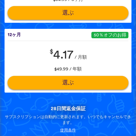
選ぶ
12ヶ月
50％オフのお得
$
4.17
/ 月額
$49.99 / 年額
選ぶ
28日間返金保証
サブスクリプションは自動的に更新されます。いつでもキャンセルでき
ます。
使用条件