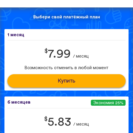
Выбери свой платёжный план
1 месяц
$
7.99
/ месяц
Возможность отменить в любой момент
Купить
6 месяцев
Экономия 25%
$
5.83
/ месяц