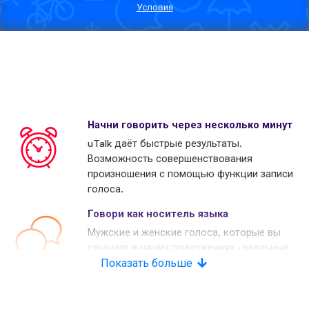
Условия
Начни говорить через несколько минут
uTalk даёт быстрые результаты.
Возможность совершенствования
произношения с помощью функции записи
голоса.
Говори как носитель языка
Мужские и женские голоса, которые вы
слышите в наших приложениях - реальные
носители языков. Многие наши конкуренты
Показать больше
используют копьютерные голоса.