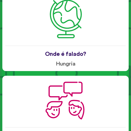
Onde é falado?
Hungria