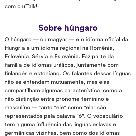
com o uTalk!
Sobre húngaro
O húngaro — ou magyar — é o idioma oficial da
Hungria e um idioma regional na Romênia,
Eslovênia, Sérvia e Eslovênia. Faz parte da
família de idiomas urálicos, juntamente com
finlandês e estoniano. Os falantes dessas línguas
não se entendem mutuamente, mas elas
compartilham algumas característica, como a
não distinção entre pronome feminino e
masculino — tanto "ele" como "ela" são
representados pela palavra "ő". O vocabulário
tem alguma influência das línguas eslavas e
germânicas vizinhas, bem como dos idiomas