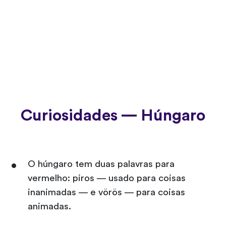
Curiosidades — Húngaro
O húngaro tem duas palavras para
vermelho: piros — usado para coisas
inanimadas — e vörös — para coisas
animadas.