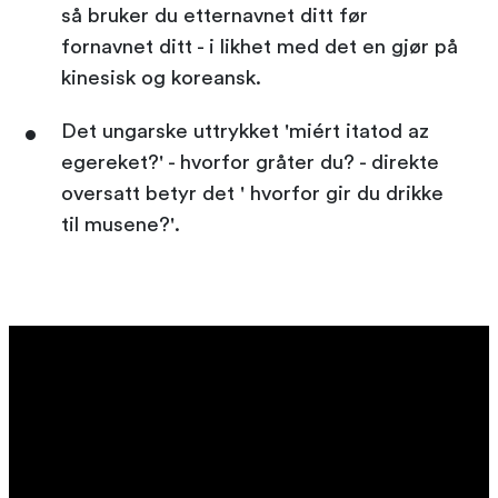
så bruker du etternavnet ditt før
fornavnet ditt - i likhet med det en gjør på
kinesisk og koreansk.
Det ungarske uttrykket 'miért itatod az
egereket?' - hvorfor gråter du? - direkte
oversatt betyr det ' hvorfor gir du drikke
til musene?'.