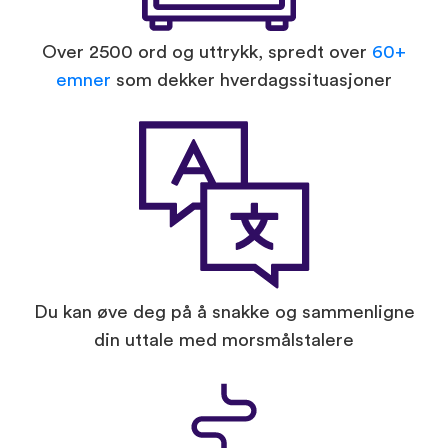
Over 2500 ord og uttrykk, spredt over
60+
emner
som dekker hverdagssituasjoner
Du kan øve deg på å snakke og sammenligne
din uttale med morsmålstalere