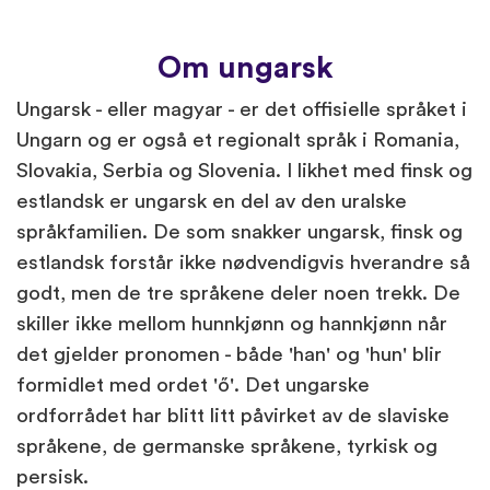
Om ungarsk
Ungarsk - eller magyar - er det offisielle språket i
Ungarn og er også et regionalt språk i Romania,
Slovakia, Serbia og Slovenia. I likhet med finsk og
estlandsk er ungarsk en del av den uralske
språkfamilien. De som snakker ungarsk, finsk og
estlandsk forstår ikke nødvendigvis hverandre så
godt, men de tre språkene deler noen trekk. De
skiller ikke mellom hunnkjønn og hannkjønn når
det gjelder pronomen - både 'han' og 'hun' blir
formidlet med ordet 'ő'. Det ungarske
ordforrådet har blitt litt påvirket av de slaviske
språkene, de germanske språkene, tyrkisk og
persisk.