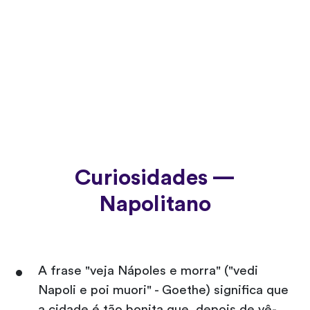
Curiosidades —
Napolitano
A frase "veja Nápoles e morra" ("vedi
Napoli e poi muori" - Goethe) significa que
a cidade é tão bonita que, depois de vê-