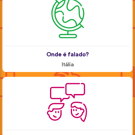
Onde é falado?
Itália