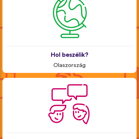
Hol beszélik?
Olaszország