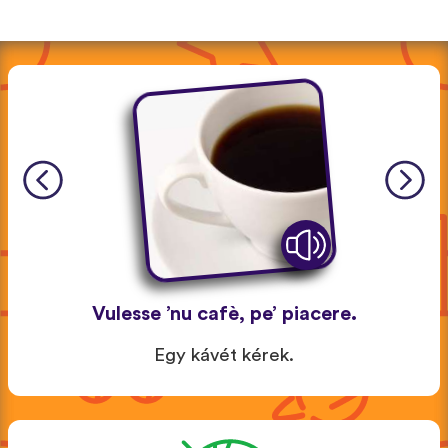
Vulesse ’nu cafè, pe’ piacere.
Egy kávét kérek.