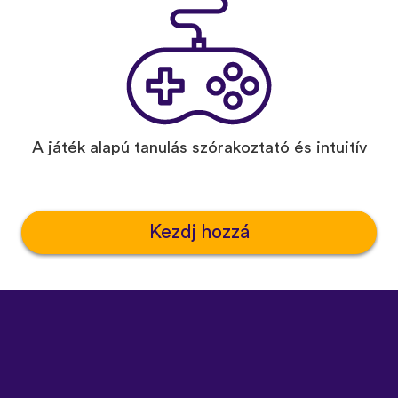
A játék alapú tanulás szórakoztató és intuitív
Kezdj hozzá