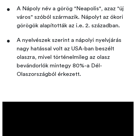
A Nápoly név a görög "Neapolis", azaz "új
város" szóból származik. Nápolyt az ókori
görögök alapították az i.e. 2. században.
A nyelvészek szerint a nápolyi nyelvjárás
nagy hatással volt az USA-ban beszélt
olaszra, mivel történelmileg az olasz
bevándorlók mintegy 80%-a Dél-
Olaszországból érkezett.