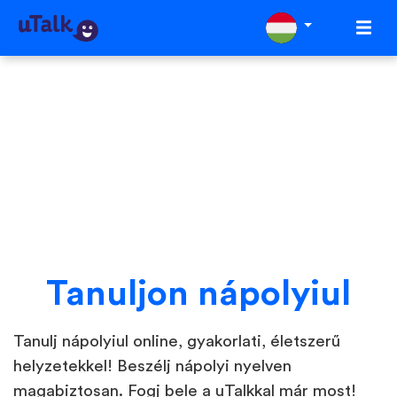
Tanuljon nápolyiul
Tanulj nápolyiul online, gyakorlati, életszerű
helyzetekkel! Beszélj nápolyi nyelven
magabiztosan. Fogj bele a uTalkkal már most!