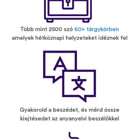
Több mint 2500 szó
60+ tárgykörben
amelyek hétköznapi helyzeteket idéznek fel
Gyakorold a beszédet, és mérd össze
kiejtésedet az anyanyelvi beszélőkkel