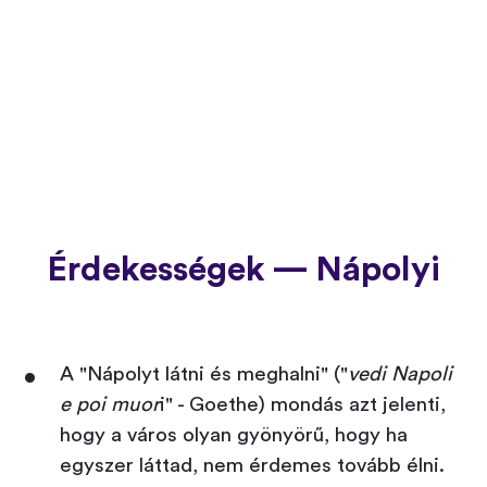
Érdekességek — Nápolyi
A "Nápolyt látni és meghalni" ("
vedi Napoli
e poi muor
i" - Goethe) mondás azt jelenti,
hogy a város olyan gyönyörű, hogy ha
egyszer láttad, nem érdemes tovább élni.