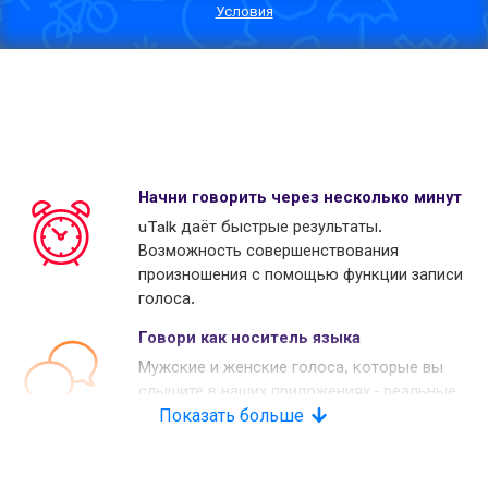
Условия
Начни говорить через несколько минут
uTalk даёт быстрые результаты.
Возможность совершенствования
произношения с помощью функции записи
голоса.
Говори как носитель языка
Мужские и женские голоса, которые вы
слышите в наших приложениях - реальные
носители языков. Многие наши конкуренты
Показать больше
используют копьютерные голоса.