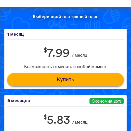
Выбери свой платёжный план
1 месяц
$
7.99
/ месяц
Возможность отменить в любой момент
Купить
6 месяцев
Экономия 25%
$
5.83
/ месяц