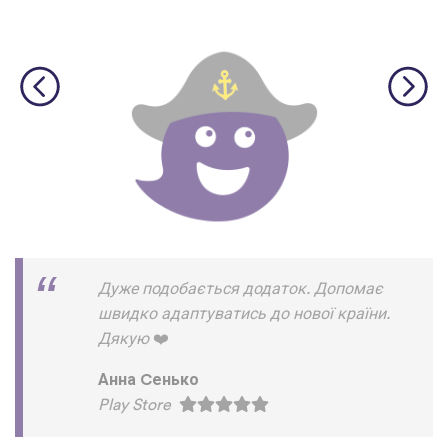
Дуже подобається додаток. Допомає
швидко адаптуватись до нової країни.
Дякую
❤
Анна Cенько
Play Store