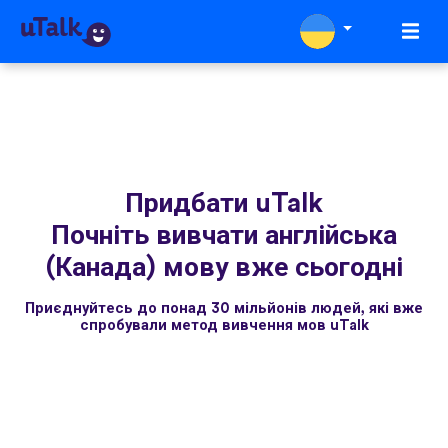
Придбати uTalk
Почніть вивчати англійська
(Канада) мову вже сьогодні
Приєднуйтесь до понад 30 мільйонів людей, які вже
спробували метод вивчення мов uTalk