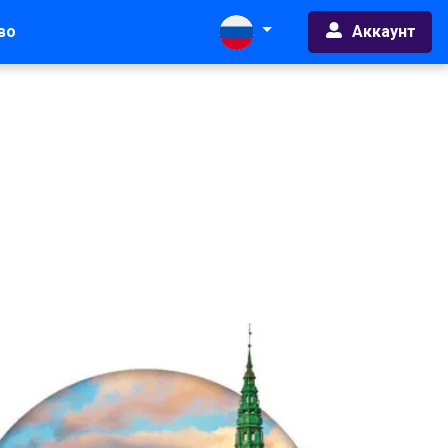
Аккаунт
во