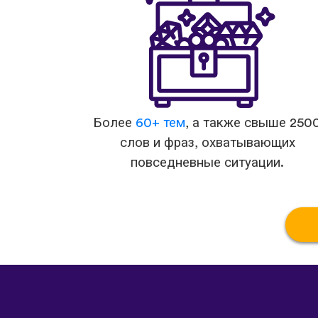
Более
60+ тем
, а также свыше 250
слов и фраз, охватывающих
повседневные ситуации.