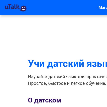
Маг
Учи датский язы
Изучайте датский язык для практиче
Простое, быстрое и легкое обучение.
О датском