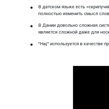
В датском языке есть «скрипучи
полностью изменить смысл слов
В Дании довольно сложная систем
является сложной даже для носи
"Hej" используется в качестве при