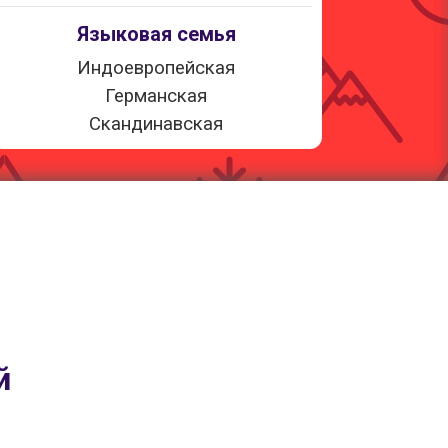
Языковая семья
Индоевропейская
Германская
Скандинавская
й