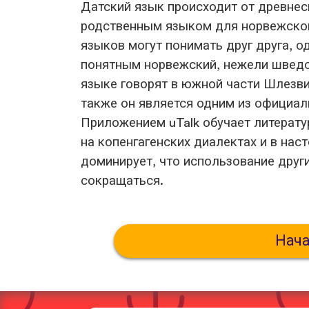
Датский язык происходит от древнес
родственным языком для норвежског
языков могут понимать друг друга, о
понятным норвежский, нежели шведс
языке говорят в южной части Шлезви
также он является одним из официал
Приложением uTalk обучает литерату
на копенгагенских диалектах и в на
доминирует, что использование друг
сокращаться.
Нача