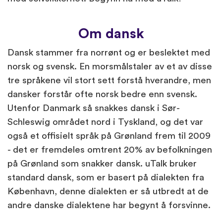
Om dansk
Dansk stammer fra norrønt og er beslektet med
norsk og svensk. En morsmålstaler av et av disse
tre språkene vil stort sett forstå hverandre, men
dansker forstår ofte norsk bedre enn svensk.
Utenfor Danmark så snakkes dansk i Sør-
Schleswig området nord i Tyskland, og det var
også et offisielt språk på Grønland frem til 2009
- det er fremdeles omtrent 20% av befolkningen
på Grønland som snakker dansk. uTalk bruker
standard dansk, som er basert på dialekten fra
København, denne dialekten er så utbredt at de
andre danske dialektene har begynt å forsvinne.