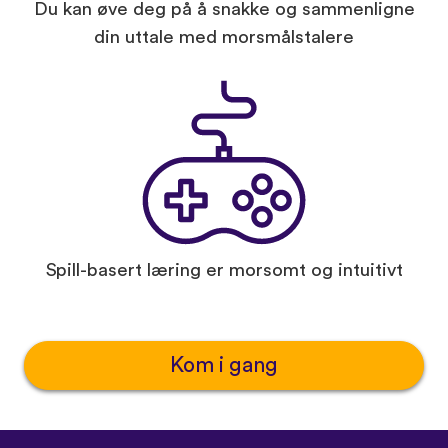
Du kan øve deg på å snakke og sammenligne
din uttale med morsmålstalere
Spill-basert læring er morsomt og intuitivt
Kom i gang