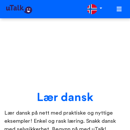
Lær dansk
Lær dansk på nett med praktiske og nyttige
eksempler! Enkel og rask læring. Snakk dansk
med selvsikkerhet. Begynn nå med uTalk!