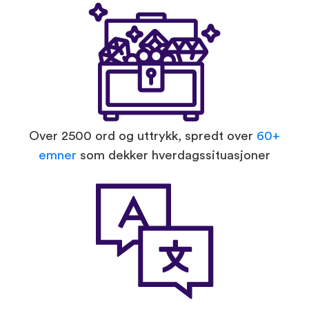
Over 2500 ord og uttrykk, spredt over
60+
emner
som dekker hverdagssituasjoner