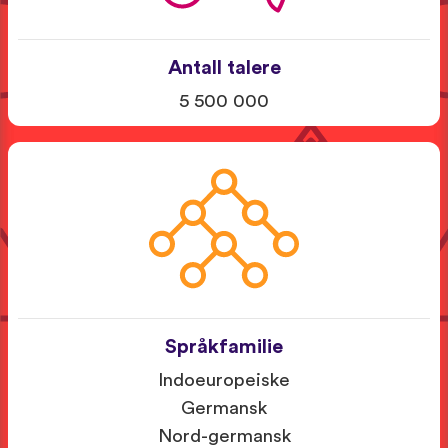
Antall talere
5 500 000
Språkfamilie
Indoeuropeiske
Germansk
Nord-germansk