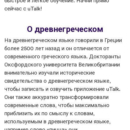
быстрое и легкое обучение. Начни прямо
сейчас с uTalk!
О древнегреческом
На древнегреческом языке говорили в Греции
более 2500 лет назад и он отличается от
современного греческого языка. Докторанты
Оксфордского университета Великобритании
внимательно изучали исторические
свидетельства о древнегреческом языке,
чтобы записать и озвучить приложение uTalk.
Они также аккуратно трансформировали
современные слова, чтобы максимально
приблизить их по смыслу к словам,
используемым в древнегреческом языке,
например слово «пицца» они