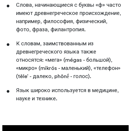
Слова, начинающиеся с буквы «ф» часто
имеют древнегреческое происхождение,
например, философия, физический,
фото, фраза, филантропия.
К словам, заимствованным из
древнегреческого языка также
относятся: «мега» (mégas - большой),
«микро» (mikrós - маленький), «телефон»
(tēle’ - далеко, phōnḗ - голос).
Язык широко используется в медицине,
науке и технике.