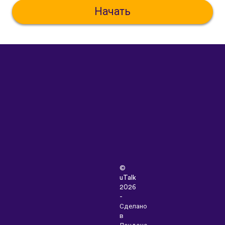
Начать
©
uTalk
2026
-
Сделано
в