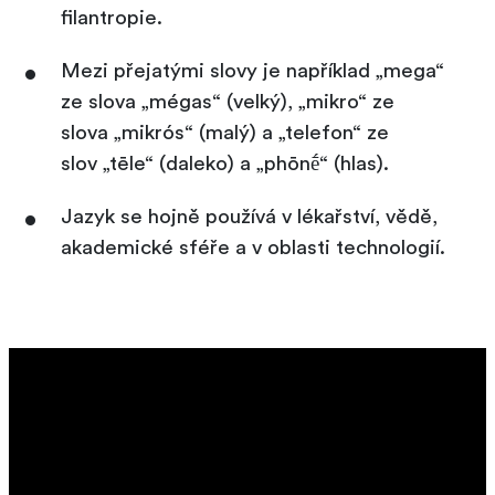
filantropie.
Mezi přejatými slovy je například „mega“
ze slova „mégas“ (velký), „mikro“ ze
slova „mikrós“ (malý) a „telefon“ ze
slov „tēle“ (daleko) a „phōnḗ“ (hlas).
Jazyk se hojně používá v lékařství, vědě,
akademické sféře a v oblasti technologií.