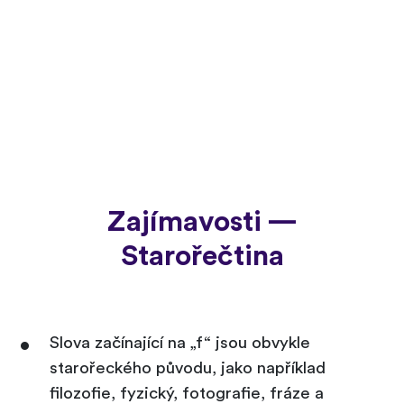
Zajímavosti —
Starořečtina
Slova začínající na „f“ jsou obvykle
starořeckého původu, jako například
filozofie, fyzický, fotografie, fráze a