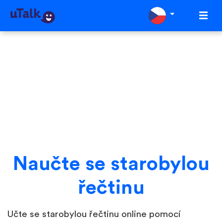
Naučte se starobylou
řečtinu
Učte se starobylou řečtinu online pomocí