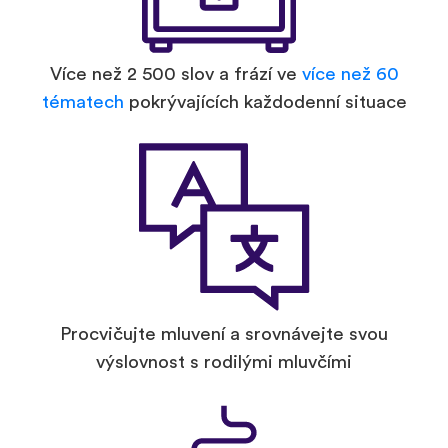
Více než 2 500 slov a frází ve
více než 60
tématech
pokrývajících každodenní situace
Procvičujte mluvení a srovnávejte svou
výslovnost s rodilými mluvčími