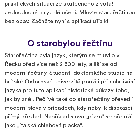
praktických situací ze skutečného života!
Jednoduché a rychlé učení. Mluvte starořečtinou
bez obav. Začněte nyní s aplikací uTalk!
O starobylou řečtinu
Starořečtina byla jazyk, kterým se mluvilo v
Řecku před více než 2 500 lety, a liší se od
moderní řečtiny. Studenti doktorského studie na
britské Oxfordské univerzitě použili při nahrávání
jazyka pro tuto aplikaci historické důkazy toho,
jak by zněl. Pečlivě také do starořečtiny převedli
moderní slova v případech, kdy nebyl k dispozici
přímý překlad. Například slovo „pizza“ se přeloží
jako „italská chlebová placka“.