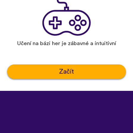
Učení na bázi her je zábavné a intuitivní
Začít