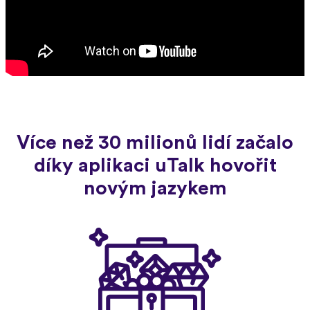
Více než 30 milionů lidí začalo
díky aplikaci uTalk hovořit
novým jazykem