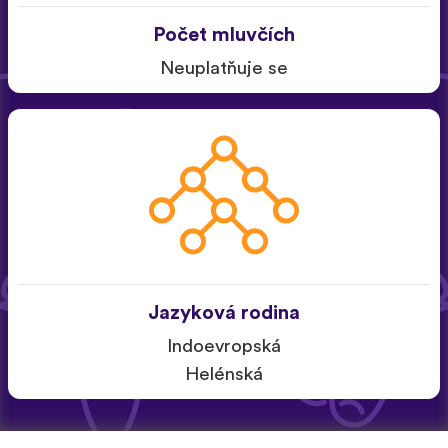
Počet mluvčích
Neuplatňuje se
Jazyková rodina
Indoevropská
Helénská