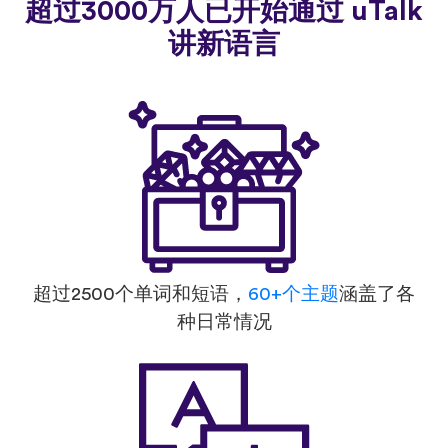
超过3000万人已开始通过 uTalk
讲新语言
超过2500个单词和短语，
60+个主题
涵盖了各
种日常情况