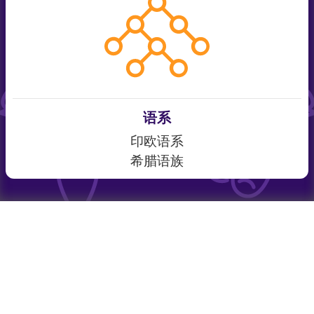
语系
印欧语系
希腊语族