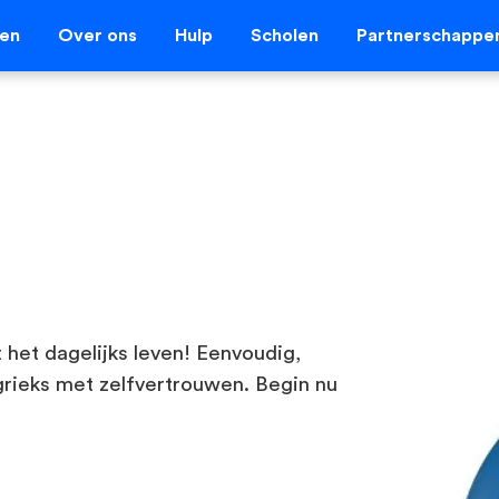
len
Over ons
Hulp
Scholen
Partnerschappe
 het dagelijks leven! Eenvoudig,
grieks met zelfvertrouwen. Begin nu