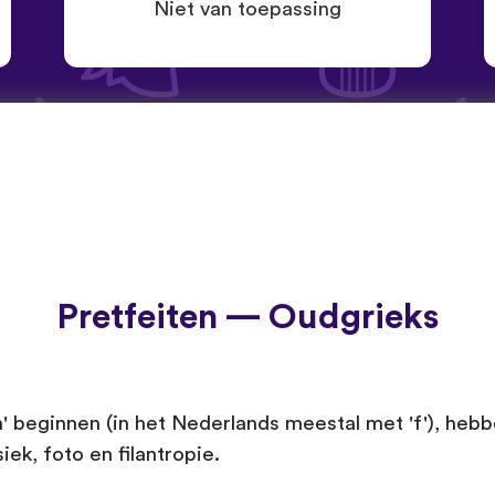
Niet van toepassing
Pretfeiten — Oudgrieks
' beginnen (in het Nederlands meestal met 'f'), he
iek, foto en filantropie.