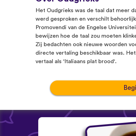
Het Oudgrieks was de taal dat meer da
werd gesproken en verschilt behoorlij
Promovendi van de Engelse Universitei
bewijzen hoe de taal zou moeten klin
Zij bedachten ook nieuwe woorden voo
directe vertaling beschikbaar was. Het
vertaal als 'Italiaans plat brood'.
Beg