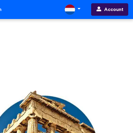
Account
n