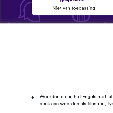
Niet van toepassing
Woorden die in het Engels met 'ph
denk aan woorden als filosofie, fys