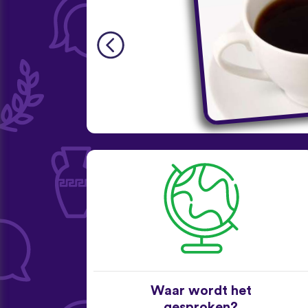
Waar wordt het
gesproken?