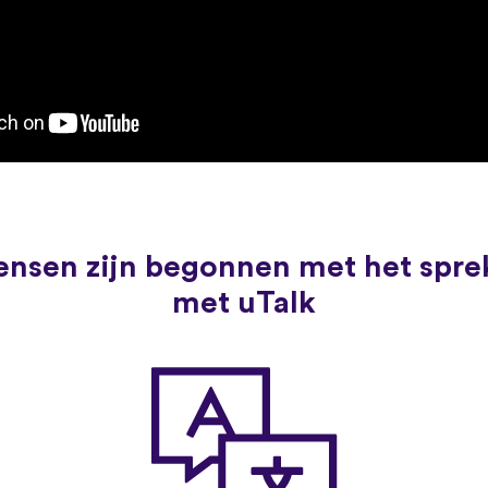
nsen zijn begonnen met het spre
met uTalk