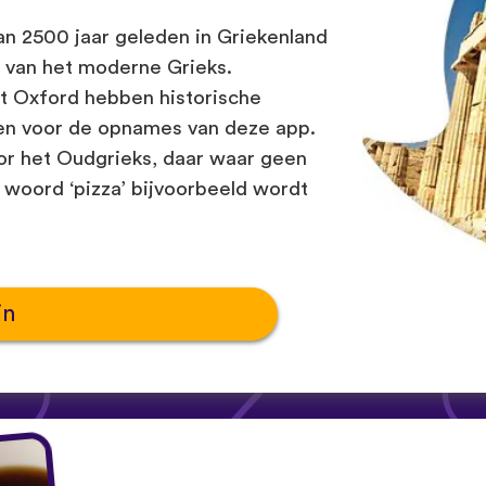
n 2500 jaar geleden in Griekenland
k van het moderne Grieks.
t Oxford hebben historische
ken voor de opnames van deze app.
r het Oudgrieks, daar waar geen
 woord ‘pizza’ bijvoorbeeld wordt
in