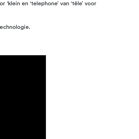
 'klein en ‘telephone’ van ‘tēle’ voor
echnologie.