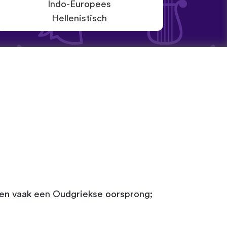
Indo-Europees
Hellenistisch
bben vaak een Oudgriekse oorsprong;