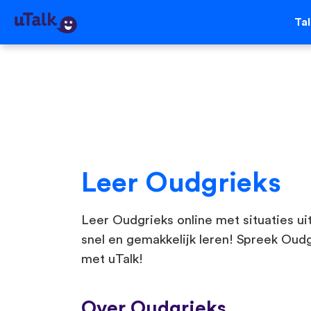
Ta
Leer Oudgrieks
Leer Oudgrieks online met situaties uit
snel en gemakkelijk leren! Spreek Oud
met uTalk!
Over Oudgrieks