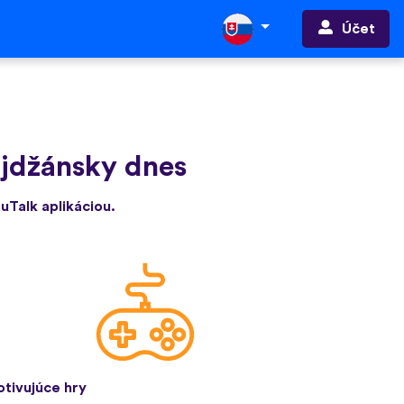
Účet
ajdžánsky dnes
 uTalk aplikáciou.
tivujúce hry