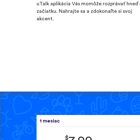
uTalk aplikácia Vás momôže rozprávať hneď
začiatku. Nahrajte sa a zdokonaľte si svoj
akcent.
1 mesiac
$