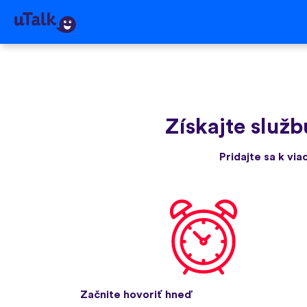
Získajte služb
Pridajte sa k via
Začnite hovoriť hneď